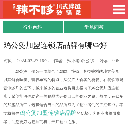
行业百科
常见问答
鸡公煲加盟连锁店品牌有哪些好
时间：2024-02-27 16:32
作者：辣不哆鸡公煲
阅读：906
鸡公煲，作为一道集合了鸡肉、辣椒、各类香料的地方美食，
以其鲜香味美、营养丰富的特点，深受广大食客的喜爱。在餐饮市场
竞争激烈的当下，越来越多的创业者将目光投向了鸡公煲加盟连锁
店，希望能够借助这一美食品类开创自己的创业之路。然而，在众多
的加盟品牌中，选择适合自己的品牌成为了创业者们的关注焦点。本
鸡公煲加盟连锁店品牌
文将探寻
的优势，为创业者提供参
考，助您更好地把握商机，开启创业之旅。