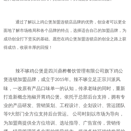
通过了解以上鸡公煲加盟连锁店品牌的优势，创业者可以更全
面地了解市场格局和各个品牌的特点，选择适合自己的加盟品牌，为
成功创业打下坚实的基础。愿您在鸡公煲加盟连锁店的创业之路上获
得成功，收获丰厚的回报！
辣不哆鸡公煲是四川鼎桦餐饮管理有限公司旗下鸡公
煲连锁加盟品牌，成立于
年。辣不哆立足正宗川派风
2015
味，一改原有产品口味单一的认知，传承老味的同时，重新
打造新概念泡椒开胃鸡公煲。依托于总部后台支持，拥有专
业的产品研发、营销策划、工程设计、企划设计、营运团队
等
大部门全方位支持后台营运。 公司时刻以市场为导向，
9
为加盟商提供全方位培训、选址指导、广告宣传，营销传