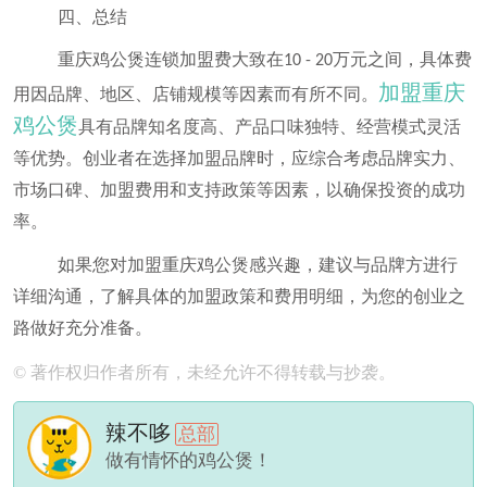
四、总结
重庆鸡公煲连锁加盟费大致在
万元之间，具体费
10 - 20
加盟重庆
用因品牌、地区、店铺规模等因素而有所不同。
鸡公煲
具有品牌知名度高、产品口味独特、经营模式灵活
等优势。创业者在选择加盟品牌时，应综合考虑品牌实力、
市场口碑、加盟费用和支持政策等因素，以确保投资的成功
率。
如果您对加盟重庆鸡公煲感兴趣，建议与品牌方进行
详细沟通，了解具体的加盟政策和费用明细，为您的创业之
路做好充分准备。
© 著作权归作者所有，未经允许不得转载与抄袭。
辣不哆
总部
做有情怀的鸡公煲！