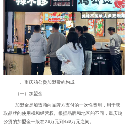
一、重庆鸡公煲加盟费的构成
（一）加盟金
加盟金是加盟商向品牌方支付的一次性费用，用于获
取品牌的使用权和经营权。根据品牌和地区的不同，重庆鸡
公煲的加盟金一般在
万元到
万元之间。
2
4
.8
.08