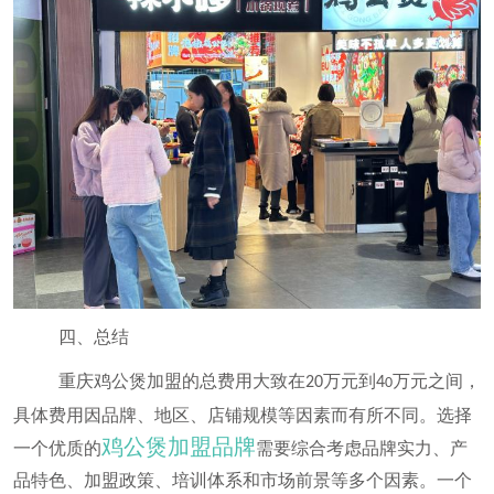
四、总结
重庆鸡公煲加盟的总费用大致在
万元到
万元之间，
20
4
0
具体费用因品牌、地区、店铺规模等因素而有所不同。选择
鸡公煲加盟品牌
一个优质的
需要综合考虑品牌实力、产
品特色、加盟政策、培训体系和市场前景等多个因素。一个