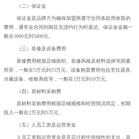
（二）保证金
保证金是品牌方为确保加盟商遵守合同条款而收取的
费用，通常在合同到期且无违约行为时退还。保证金金额一
般在
3000
元到
5000
元。
（三）装修及设备费用
装修费用根据店铺面积、装修风格及材料选择等因素
而异，一般在
5
万元到
15
万元。设备购置费用包括烹饪器具、
冷藏设备、收银系统等，一般在
3
万元到
10
万元。
（四）原材料采购费
原材料采购费用根据店铺规模和经营情况而定，初期
投入一般在
2
万元到
5
万元。
（五）人员工资及运营资金
人员工资和运营资金是开店过程中持续性的支出，具