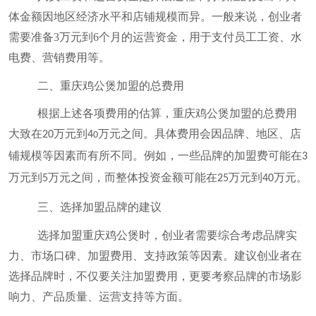
体金额因地区经济水平和店铺规模而异。一般来说，创业者
需要准备
3
万元到
6
个月的运营资金，用于支付员工工资、水
电费、营销费用等。
二、重庆鸡公煲加盟的总费用
根据上述各项费用的估算，重庆鸡公煲加盟的总费用
大致在
万元到
万元之间。具体费用会因品牌、地区、店
20
4
0
铺规模等因素而有所不同。例如，一些品牌的加盟费可能在
3
万元到
万元之间，而整体投资金额可能在
万元到
万元。
5
25
40
三、选择加盟品牌的建议
选择加盟重庆鸡公煲时，创业者需要综合考虑品牌实
力、市场口碑、加盟费用、支持政策等因素。建议创业者在
选择品牌时，不仅要关注加盟费用，更要考察品牌的市场影
响力、产品质量、运营支持等方面。