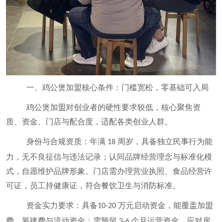
一、鸡公煲加盟核心条件：门槛宽松，零基础可入局
鸡公煲加盟对创业者的硬性要求较低，核心聚焦资
质、资金、门店与配合度，适配各类创业人群。
身份与合规资质：年满
周岁，具备独立民事行为能
18
力，无不良征信与违法记录；认同品牌经营理念与标准化模
式，自愿维护品牌形象。门店需办理营业执照、食品经营许
可证，员工持健康证，符合餐饮卫生与消防标准。
资金实力要求：具备
万元启动资金，能覆盖加盟
10-20
费、筹建费与流动资金；需预留
个月运营资金，应对房
3-6