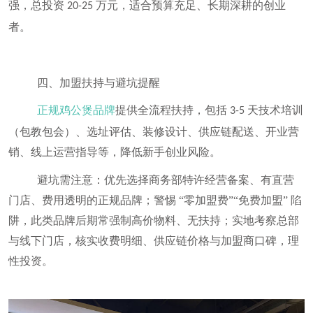
强，总投资
万元，适合预算充足、长期深耕的创业
20-25
者。
四、加盟扶持与避坑提醒
正规鸡公煲品牌
提供全流程扶持，包括
天技术培训
3-5
（包教包会）、选址评估、装修设计、供应链配送、开业营
销、线上运营指导等，降低新手创业风险。
避坑需注意：优先选择商务部特许经营备案、有直营
门店、费用透明的正规品牌；警惕 “零加盟费”“免费加盟” 陷
阱，此类品牌后期常强制高价物料、无扶持；实地考察总部
与线下门店，核实收费明细、供应链价格与加盟商口碑，理
性投资。