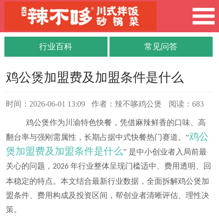
行业百科
常见问答
鸡公煲加盟费及加盟条件是什么
时间：2026-06-01 13:09
作者：辣不哆鸡公煲
阅读：683
鸡公煲作为川渝特色快餐，凭借麻辣鲜香的口味、高
鸡公
翻台率与强刚需属性，长期占据中式快餐热门赛道。“
煲加盟费及加盟条件是什么
” 是中小创业者入局前最
关心的问题，
年行业整体呈现门槛适中、费用透明、回
2026
本稳定的特点。本文结合最新行业数据，全面拆解鸡公煲加
盟条件、费用构成及投资区间，帮创业者清晰评估、理性决
策。