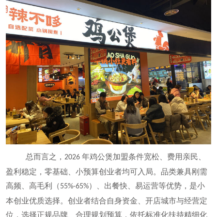
总而言之，
年鸡公煲加盟条件宽松、费用亲民、
2026
盈利稳定，零基础、小预算创业者均可入局。品类兼具刚需
高频、高毛利（
）、出餐快、易运营等优势，是小
55%-65%
本创业优质选择。创业者结合自身资金、开店城市与经营定
位，选择正规品牌、合理规划预算，依托标准化扶持精细化