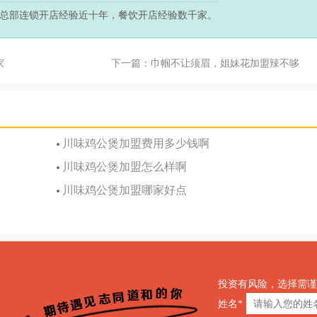
总部连锁开店经验近十年，餐饮开店经验数千家。
家
下一篇：巾帼不让须眉，姐妹花加盟辣不哆
川味鸡公煲加盟费用多少钱啊
川味鸡公煲加盟怎么样啊
川味鸡公煲加盟哪家好点
投资有风险，选择需谨
姓名*