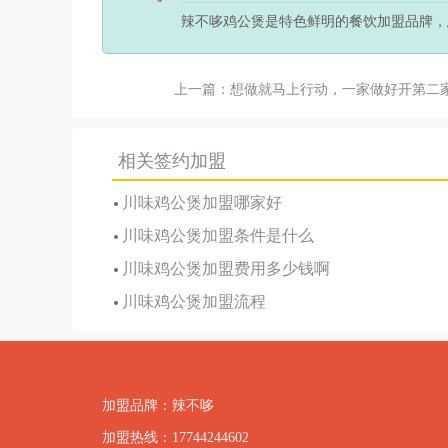
辣不哆鸡公煲是特色鲜明的餐饮加盟品牌，
上一篇：想做就马上行动，一家做好开第二
相关签约加盟
川味鸡公煲加盟哪家好
川味鸡公煲加盟条件是什么
川味鸡公煲加盟费用多少钱啊
川味鸡公煲加盟流程
加盟品牌：辣不哆
加盟热线：17744244602