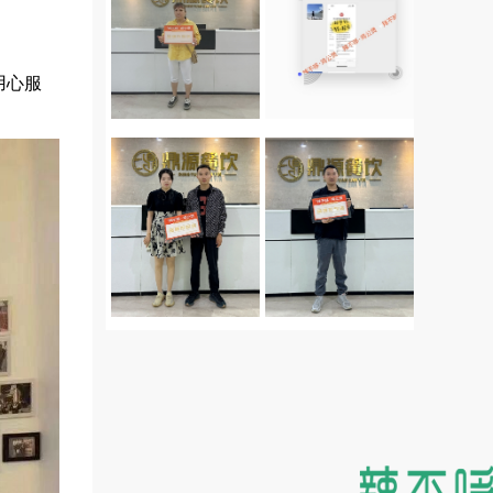
2024年5月15日 新疆
2024年4月15日 四川
库尔勒李先生成功
成都刘先生成功签
签约辣不哆鸡公煲
约辣不哆鸡公煲
用心服