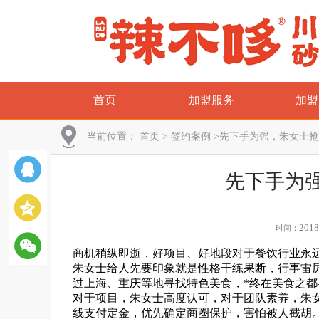
首页
加盟服务
加盟
当前位置：
首页
>
签约案例
>
先下手为强，朱女士抢
先下手为
2018
时间：
商机稍纵即逝，好项目、好地段对于餐饮行业永
朱女士给人先要印象就是性格干练果断，行事雷
过上海、重庆等地寻找特色美食，*终在美食之
对于项目，朱女士高度认可，对于团队素养，朱
线支付定金，优先确定商圈保护，害怕被人截胡